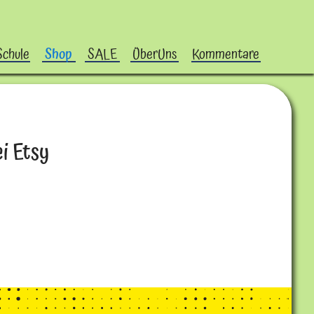
Schule
Shop
SALE
ÜberUns
Kommentare
i Etsy