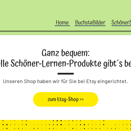
Home
BuchstaBilder
Schöner
Ganz bequem:
alle Schöner-Lernen-Produkte gibt´s be
Unseren Shop haben wir für Sie bei Etsy eingerichtet.
zum Etsy-Shop >>