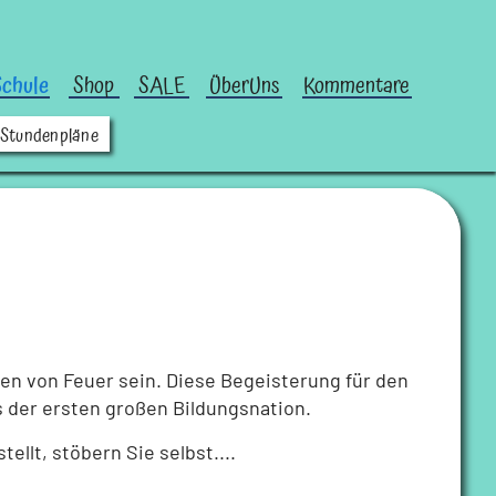
chule
Shop
SALE
ÜberUns
Kommentare
 Stundenpläne
chen von Feuer sein. Diese Begeisterung für den
s der ersten großen Bildungsnation.
llt, stöbern Sie selbst....