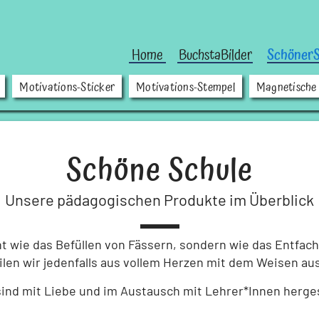
Home
BuchstaBilder
SchönerS
Motivations-Sticker
Motivations-Stempel
Magnetische
Schöne Schule
Unsere pädagogischen Produkte im Überblick
cht wie das Befüllen von Fässern, sondern wie das Entfa
len wir jedenfalls aus vollem Herzen mit dem Weisen au
ind mit Liebe und im Austausch mit Lehrer*Innen hergeste