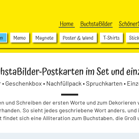
Home
BuchstaBilder
Schöner
en
Memo
Magnete
Poster & Wand
T-Shirts
Stic
hstaBilder-Postkarten im Set und ein
 • Geschenkbox • Nachfüllpack • Spruchkarten • Einz
sen und Schreiben der ersten Worte und zum Dekorieren 
handen. So sieht jedes geschriebene Wort anders, und 
 findet sich eine Alliteration zum Buchstaben, die Groß 