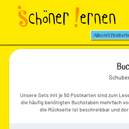
Alles mit Postkart
Buc
Schuber
Unsere Sets mit je 50 Postkarten sind zum Le
die häufig benötigten Buchstaben mehrfach vor
die Rückseite ist beschreibbar und dort