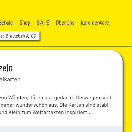
Schule
Shop
SALE
ÜberUns
Kommentare
ker, Brettchen & CD
zeln
elkarten
von Wänden, Türen u.a. gedacht. Deswegen sind
immer wunderschön aus. Die Karten sind stabil,
und Klein zum Weitertexten inspiriert...