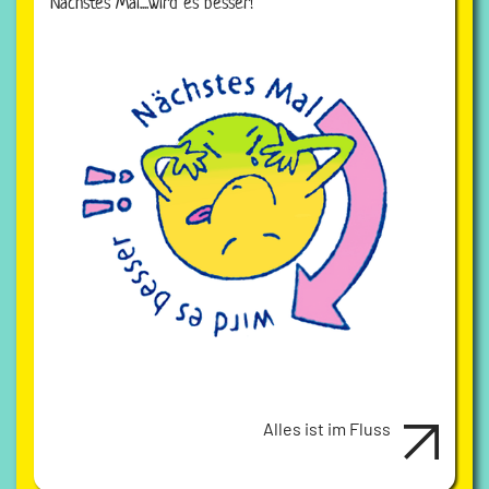
Nächstes Mal....wird es besser!
Alles ist im Fluss